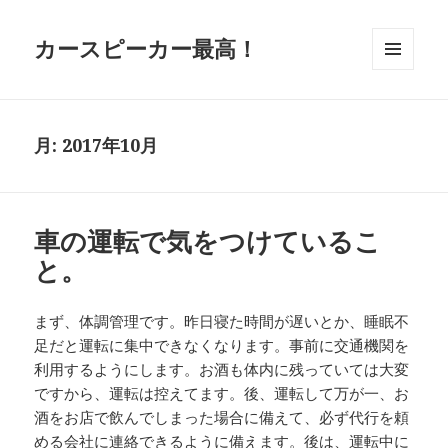
カースピーカー最高！
メニュ
ーとウ
ィジェ
ット
月:
2017年10月
車の運転で気をつけているこ
と。
まず、体調管理です。昨日寝た時間が遅いとか、睡眠不
足だと運転に集中できなくなります。事前に交通機関を
利用するようにします。お酒も体内に残っていては大変
ですから、運転は控えてます。後、運転して万が一、お
酒をお店で飲んでしまった場合に備えて、必ず代行を頼
める会社に連絡できるように備えます。後は、運転中に