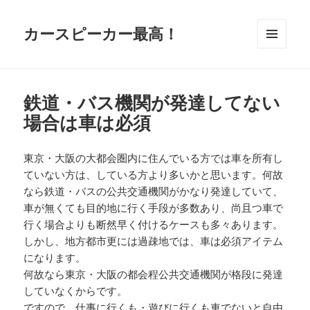
カースピーカー最高！
メニュ
ーとウ
ィジェ
ット
鉄道・バス機関が発達してない
場合は車は必須
東京・大阪の大都会圏内に住んでいる方では車を所有し
ていない方は、している方より多いかと思います。何故
なら鉄道・バスの公共交通機関がかなり発達していて、
車が無くても目的地に行く手段が多数あり、尚且つ車で
行く場合よりも断然早く付けるケースも多々あります。
しかし、地方都市更には過疎地では、車は必須アイテム
になります。
何故なら東京・大阪の都会程公共交通機関が格段に発達
していなくからです。
ですので、仕事に行くも・遊びに行くも車でないと自由