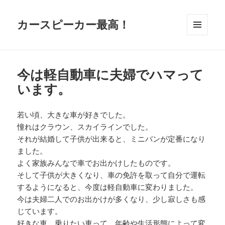
カースピーカー最高！
メニュ
ーとウ
ィジェ
ット
今は軽自動車に夫婦でハマって
います。
若い頃、大きな車が好きでした。
憧れはクラウン、スカイラインでした。
それが結婚して子供が出来ると、ミニバンが定番になり
ました。
よく家族みんなで車でお出かけしたものです。
そして子供が大きくなり、車の免許を取って自分で運転
するようになると、今度は軽自動車に変わりました。
今は夫婦二人でのお出かけが多くなり、少し寂しさも感
じています。
好きな車、乗りたい車って、年齢や生活形態によって変