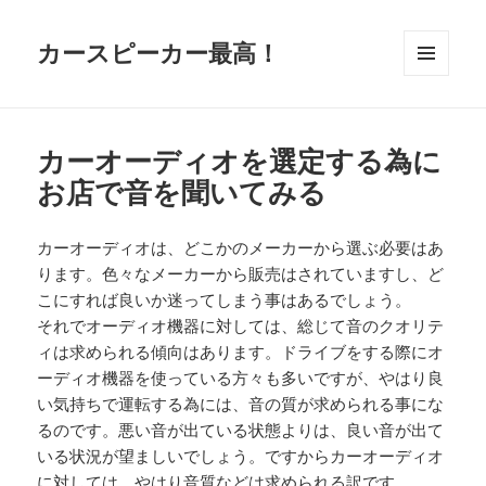
カースピーカー最高！
メニュ
ーとウ
ィジェ
ット
カーオーディオを選定する為に
お店で音を聞いてみる
カーオーディオは、どこかのメーカーから選ぶ必要はあ
ります。色々なメーカーから販売はされていますし、ど
こにすれば良いか迷ってしまう事はあるでしょう。
それでオーディオ機器に対しては、総じて音のクオリテ
ィは求められる傾向はあります。ドライブをする際にオ
ーディオ機器を使っている方々も多いですが、やはり良
い気持ちで運転する為には、音の質が求められる事にな
るのです。悪い音が出ている状態よりは、良い音が出て
いる状況が望ましいでしょう。ですからカーオーディオ
に対しては、やはり音質などは求められる訳です。