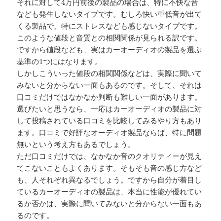
それに対して4万円前後の製品の場合は、特に不快な音
なども発生しないタイプです。むしろ快い重低音が出て
くる製品で、特にストレスなども感じないタイプです。
このような値段と音質との相関関係が見られる訳です。
ですから値段なども、実はカーオーディオの製品を選ぶ
基準の1つにはなります。
しかしこういった値段の相関関係などは、実際に聞いて
みないと分からない一面もあるのです。そして、それは
口コミだけではなかなか判断も難しい一面があります。
選びたいと思うなら、一応はカーオーディオの製品に対
して投稿されている口コミを比較してみるやり方もあり
ます。口コミで好評なオーディオ製品ならば、特に問題
無いという考え方もあるでしょう。
ただ口コミだけでは、なかなか音のクオリティーが見え
てこないこともよくあります。そもそも音の感じ方など
も、人それぞれ異なるでしょう。ですから自分が着目し
ているカーオーディオの製品は、本当に性能が優れてい
るか否かは、実際に聞いてみないと分からない一面もあ
るのです。