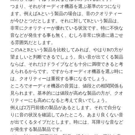
つまり、それがオーディオ機器を選ぶ基準の1つになり
ます。例えばAという製品の場合は、音のクオリティー
が今ひとつだとします。それに対してBという製品は、
非常にクオリティーが優れている状況です。特に不快な
音などが発生する事も無く、むしろ非常に快適に過ごせ
る雰囲気だとします。
このAとBという製品を比較してみれば、やはりBの方が
望ましいと判断できるでしょう。良い音が出てくる製品
ならば、それだけドライブなども十分に満喫できると考
えられるからです。ですからオーディオ機器を選ぶ時に
は、クオリティーは重視する事になるでしょう。
ところでオーディオ機器の音質は、値段との相関関係も
見られます。基本的には値段が高めな製品の方が、クオ
リティーにも高めになると考えて良いでしょう。
例えば2万円前後の製品があるとします。それで自分な
りに音の状況を確認してみたところ、あまり良くない音
が出てくるタイプだとします。時には、耳障りな音など
が発生する製品製品です。