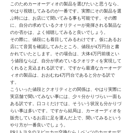
このためカーオーディオの製品を選びたいと思うなら、
やはり視聴してみるのが一番です。実際にその製品を選
ぶ時には、お店にて聞いてみる事も可能です。その際
に、自分の求めているクオリティーが発揮される製品な
のか否かは、よく傾聴してみると良いでしょう。
その際に、値段にも着目してみるわけです。仮にあるお
店にて音質を確認してみたところ、値段が4万円台と書
かれていたとします。その場合は、大体4万円前後とい
う値段ならば、自分が求めているクオリティを実現して
くれると見込まれる訳です。ですから最適なカーオーデ
ィオの製品は、おおむね4万円台であると分かる訳で
す。
こういった値段とクオリティとの関係は、やはり実際に
実店舗で聞いてみない事には、少々分かりづらい一面も
ある訳です。口コミだけでは、そういう状況も分かりづ
らい事は多いです。ですから結局は、カーオーディオを
販売しているお店に足を運んだ上で、聞いてみるという
やり方が一番良いでしょう。
PR|
トヨタのスピーカー交換なら
｜
ベンツのカーオーデ