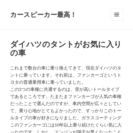
カースピーカー最高！
メニュ
ーとウ
ィジェ
ット
ダイハツのタントがお気に入り
の車
これまで数台の車に乗り換えてきて、現在ダイハツのタ
ントに乗っています。それ前は、ファンカーゴというト
ヨタの普通乗用車に乗っていました。
この2つの車種に共通するのは、背が高いトールタイプ
であるところです。たまたまファンカーゴが人気の車種
だったことで選んだのですが、車内空間が広々としてい
て、乗り心地がとてもよかったので、すっかりこのトー
ルタイプの車が好きになりました、ガラスコーティング
このファンカーゴには10年以上乗り続けたぐらい気に入
ったのです。しかし、エンジンが調子が悪くなったこと