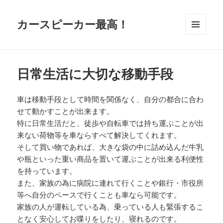
カースピーカー最高！
メニュ
ーとウ
ィジェ
ット
日常生活に大切な移動手段
車は移動手段として時間を関係なく、自分の都合に合わ
せて動かすことが出来ます。
特に日常生活だと、徒歩や自転車では持ち運ぶことが出
来ない荷物等を車ならすべて解決してくれます。
そして買い物であれば、大きな袋の中に詰め込んだ牛乳
や瓶といった重い商品を置いて運ぶことが出来る利便性
を持っています。
また、家族の為に病院に連れて行くことや銀行・市役所
等へ自分のペースで行くことも車なら可能です。
家族の人が運転している為、乗っている人も緊張するこ
となく安心してお喋りをしたり、寝れるのです。