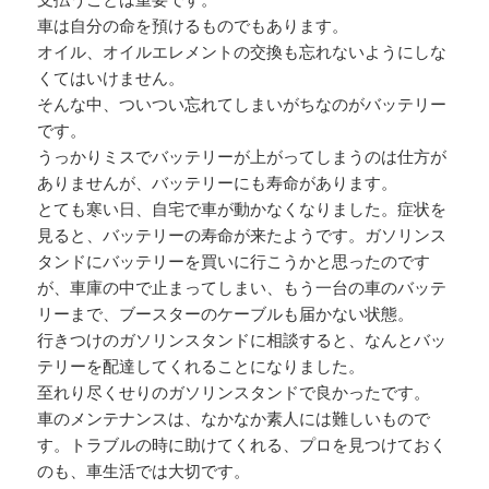
車は自分の命を預けるものでもあります。
オイル、オイルエレメントの交換も忘れないようにしな
くてはいけません。
そんな中、ついつい忘れてしまいがちなのがバッテリー
です。
うっかりミスでバッテリーが上がってしまうのは仕方が
ありませんが、バッテリーにも寿命があります。
とても寒い日、自宅で車が動かなくなりました。症状を
見ると、バッテリーの寿命が来たようです。ガソリンス
タンドにバッテリーを買いに行こうかと思ったのです
が、車庫の中で止まってしまい、もう一台の車のバッテ
リーまで、ブースターのケーブルも届かない状態。
行きつけのガソリンスタンドに相談すると、なんとバッ
テリーを配達してくれることになりました。
至れり尽くせりのガソリンスタンドで良かったです。
車のメンテナンスは、なかなか素人には難しいもので
す。トラブルの時に助けてくれる、プロを見つけておく
のも、車生活では大切です。