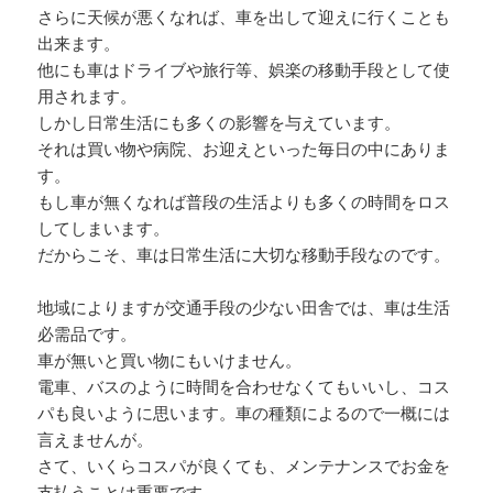
さらに天候が悪くなれば、車を出して迎えに行くことも
出来ます。
他にも車はドライブや旅行等、娯楽の移動手段として使
用されます。
しかし日常生活にも多くの影響を与えています。
それは買い物や病院、お迎えといった毎日の中にありま
す。
もし車が無くなれば普段の生活よりも多くの時間をロス
してしまいます。
だからこそ、車は日常生活に大切な移動手段なのです。
地域によりますが交通手段の少ない田舎では、車は生活
必需品です。
車が無いと買い物にもいけません。
電車、バスのように時間を合わせなくてもいいし、コス
パも良いように思います。車の種類によるので一概には
言えませんが。
さて、いくらコスパが良くても、メンテナンスでお金を
支払うことは重要です。